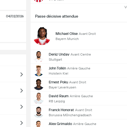
V
Passe décisive attendue
04/02/2026
Michael Olise
Avant Droit
Bayern Munich
Deniz Undav
Avant Centre
Stuttgart
John Tolkin
Arrière Gauche
Holstein Kiel
Ernest Poku
Avant Droit
Bayer Leverkusen
David Raum
Arrière Gauche
RB Leipzig
Franck Honorat
Avant Droit
Borussia Mönchengladbach
Alex Grimaldo
Arrière Gauche