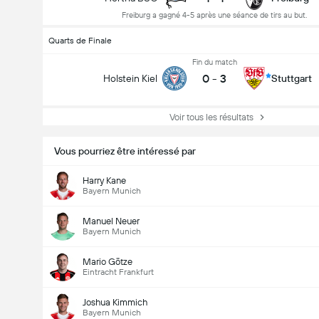
Freiburg a gagné 4-5 après une séance de tirs au but.
Quarts de Finale
Fin du match
0
-
3
Holstein Kiel
Stuttgart
Voir tous les résultats
Vous pourriez être intéressé par
Harry Kane
Bayern Munich
Manuel Neuer
Bayern Munich
Mario Götze
Eintracht Frankfurt
Joshua Kimmich
Bayern Munich