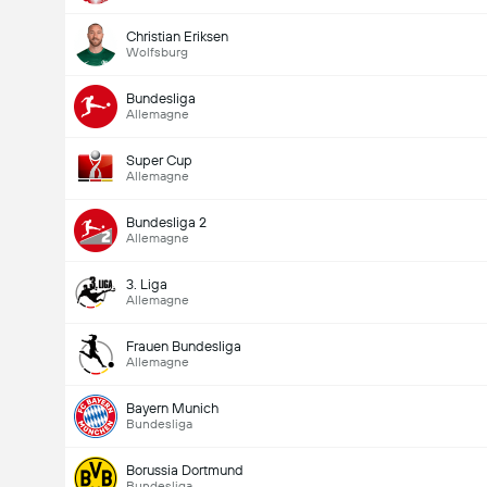
Christian Eriksen
Wolfsburg
Bundesliga
Allemagne
Super Cup
Allemagne
Bundesliga 2
Allemagne
3. Liga
Allemagne
Frauen Bundesliga
Allemagne
Bayern Munich
Bundesliga
Borussia Dortmund
Bundesliga