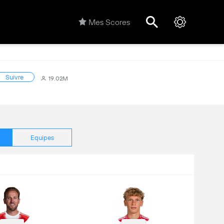
Mes Scores
Suivre
19.02M
Equipes