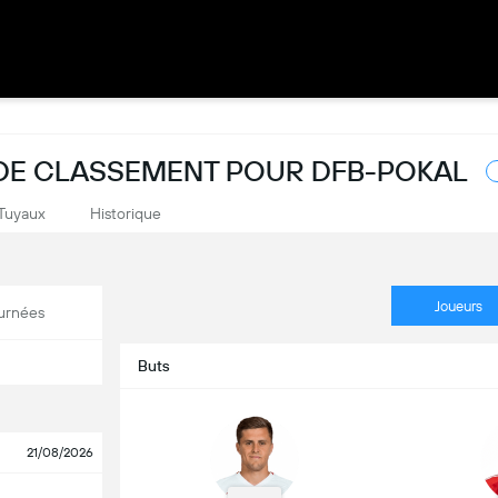
E DE CLASSEMENT POUR DFB-POKAL
Tuyaux
Historique
Joueurs
urnées
Buts
21/08/2026