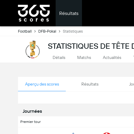
Résultats
Football
DFB-Pokal
Statistiques
STATISTIQUES DE TÊT
Détails
Matchs
Actualités
Aperçu des scores
Résultats
Jo
Journées
Premier tour