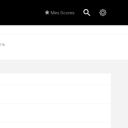
Mes Scores
7.7K