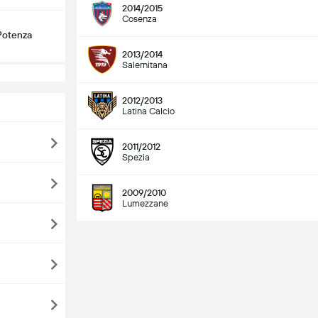
2014/2015
Cosenza
Potenza
2013/2014
Salernitana
2012/2013
Latina Calcio
2011/2012
Spezia
2009/2010
Lumezzane