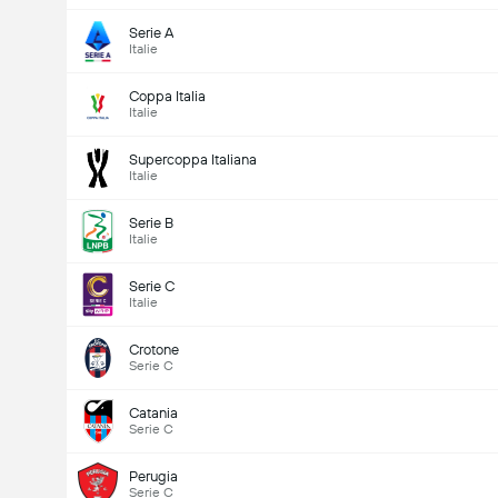
Serie A
Italie
Coppa Italia
Italie
Supercoppa Italiana
Italie
Serie B
Italie
Serie C
Italie
Crotone
Serie C
Catania
Serie C
Perugia
Serie C