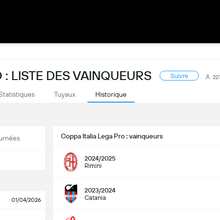
 : LISTE DES VAINQUEURS
Suivre
22
Statistiques
Tuyaux
Historique
Coppa Italia Lega Pro : vainqueurs
urnées
2024/2025
Rimini
2023/2024
Catania
01/04/2026