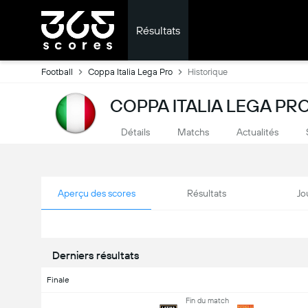
Résultats
Football
Coppa Italia Lega Pro
Historique
COPPA ITALIA LEGA PRO
Détails
Matchs
Actualités
Aperçu des scores
Résultats
Jo
Derniers résultats
Finale
Fin du match