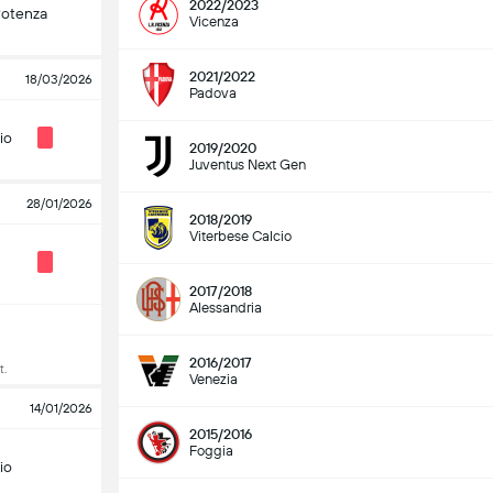
2022/2023
Potenza
Vicenza
2021/2022
18/03/2026
Padova
io
2019/2020
Juventus Next Gen
28/01/2026
2018/2019
Viterbese Calcio
2017/2018
Alessandria
2016/2017
t.
Venezia
14/01/2026
2015/2016
Foggia
io