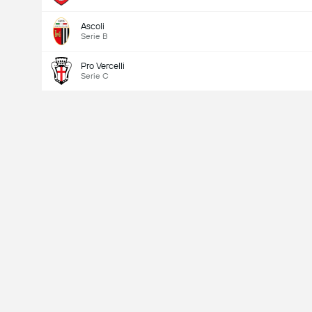
Ascoli
Serie B
Pro Vercelli
Serie C