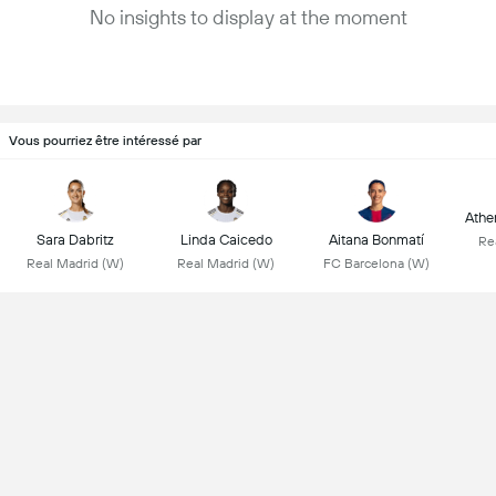
No insights to display at the moment
Vous pourriez être intéressé par
Athen
Sara Dabritz
Linda Caicedo
Aitana Bonmatí
Re
Real Madrid (W)
Real Madrid (W)
FC Barcelona (W)