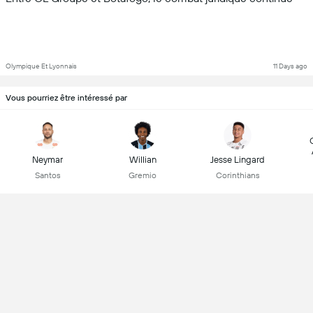
Olympique Et Lyonnais
11 Days ago
Vous pourriez être intéressé par
Neymar
Willian
Jesse Lingard
Santos
Gremio
Corinthians