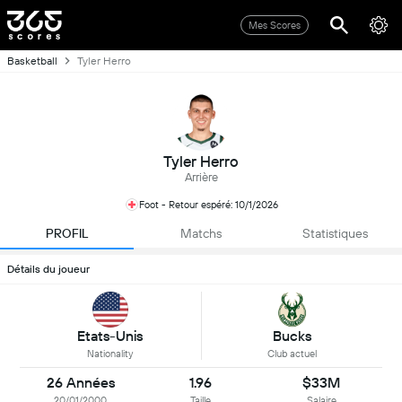
Mes Scores
Basketball
Tyler Herro
Tyler Herro
Arrière
Foot - Retour espéré: 10/1/2026
PROFIL
Matchs
Statistiques
Détails du joueur
Etats-Unis
Bucks
Nationality
Club actuel
26 Années
1.96
$33M
20/01/2000
Taille
Salaire