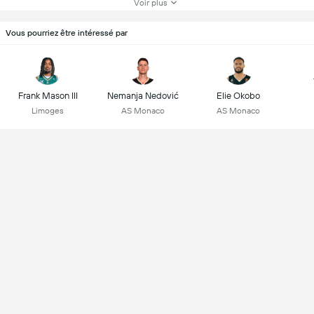
Voir plus
Vous pourriez être intéressé par
Frank Mason III
Nemanja Nedović
Elie Okobo
Limoges
AS Monaco
AS Monaco