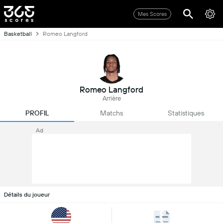
Mes Scores
Basketball
Romeo Langford
Romeo Langford
Arrière
PROFIL
Matchs
Statistiques
Ad
Détails du joueur