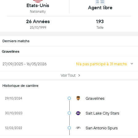
Etats-Unis
Agent libre
Nationality
26 Années
1.93
25/10/1999
Taille
Derniers matchs
Gravelines
27/09/2025 - 16/05/2026
N'a pas participé à 31 matchs
Voir Tout
Historique de carrière
Gravelines
29/10/2024
Salt Lake City Stars
30/10/2023
San Antonio Spurs
12/02/2022