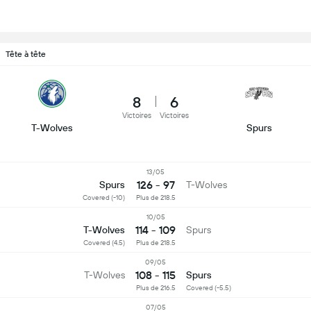
Tête à tête
8
6
Victoires
Victoires
T-Wolves
Spurs
13/05
126 - 97
Spurs
T-Wolves
Covered (-10)
Plus de 218.5
10/05
114 - 109
T-Wolves
Spurs
Covered (4.5)
Plus de 218.5
09/05
108 - 115
T-Wolves
Spurs
Plus de 216.5
Covered (-5.5)
07/05