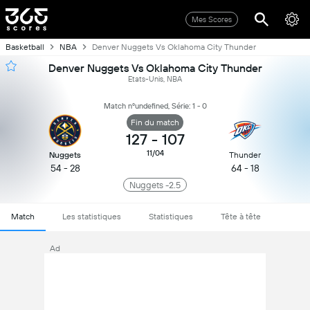
Mes Scores
Basketball
NBA
Denver Nuggets Vs Oklahoma City Thunder
Denver Nuggets Vs Oklahoma City Thunder
Etats-Unis, NBA
Match nºundefined, Série: 1 - 0
Fin du match
127
-
107
11/04
Nuggets
Thunder
54 - 28
64 - 18
Nuggets -2.5
Match
Les statistiques
Statistiques
Tête à tête
Ad