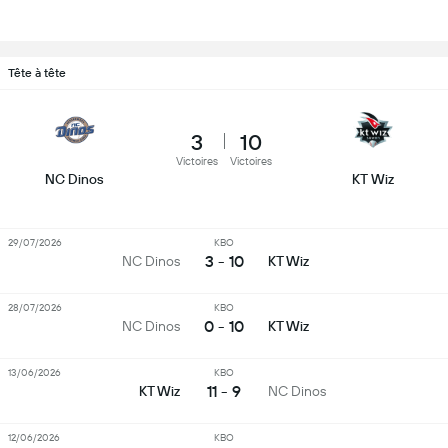
Tête à tête
3
10
Victoires
Victoires
NC Dinos
KT Wiz
29/07/2026
KBO
3 - 10
NC Dinos
KT Wiz
28/07/2026
KBO
0 - 10
NC Dinos
KT Wiz
13/06/2026
KBO
11 - 9
KT Wiz
NC Dinos
12/06/2026
KBO