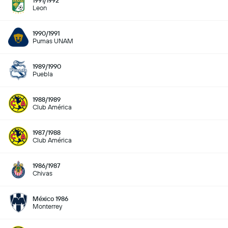
1991/1992
Leon
1990/1991
Pumas UNAM
1989/1990
Puebla
1988/1989
Club América
1987/1988
Club América
1986/1987
Chivas
México 1986
Monterrey