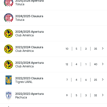
2025/2026 Apertura
Toluca
2024/2025 Clausura
Toluca
2024/2025 Apertura
Club América
2023/2024 Clausura
10
5
2
35
Club América
2023/2024 Apertura
12
4
1
40
Club América
2022/2023 Clausura
7
4
6
25
Tigres UANL
2022/2023 Apertura
9
5
3
32
Pachuca