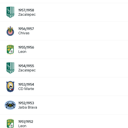
1957/1958
Zacatepec
1956/1957
Chivas
1955/1956
Leon
1954/1955
Zacatepec
1953/1954
CD Marte
1952/1953
Jaiba Brava
1951/1952
Leon