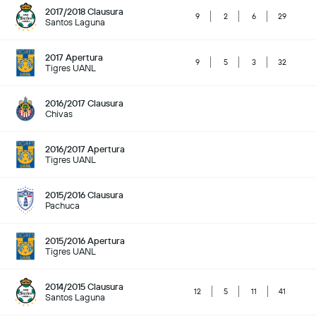
2017/2018 Clausura
9
2
6
29
Santos Laguna
2017 Apertura
9
5
3
32
Tigres UANL
2016/2017 Clausura
Chivas
2016/2017 Apertura
Tigres UANL
2015/2016 Clausura
Pachuca
2015/2016 Apertura
Tigres UANL
2014/2015 Clausura
12
5
11
41
Santos Laguna