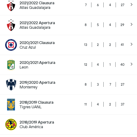
2021/2022 Clausura
7
6
4
27
Atlas Guadalajara
2021/2022 Apertura
8
5
4
29
Atlas Guadalajara
2020/2021 Clausura
13
2
2
41
Cruz Azul
2020/2021 Apertura
12
4
1
40
Leon
2019/2020 Apertura
8
3
7
27
Monterrey
2018/2019 Clausura
11
4
2
37
Tigres UANL
2018/2019 Apertura
Club América