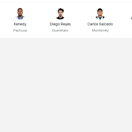
Kenedy
Diego Reyes
Carlos Salcedo
Pachuca
Queretaro
Monterrey