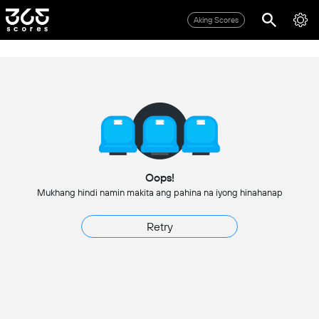
Aking Scores
Oops!
Mukhang hindi namin makita ang pahina na iyong hinahanap
Retry