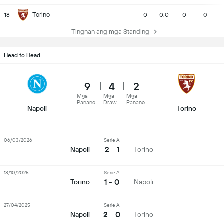
Torino
18
0
0:0
0
0
Tingnan ang mga Standing
Head to Head
9
4
2
Mga
Mga
Mga
Panano
Draw
Panano
Napoli
Torino
06/03/2026
Serie A
2 - 1
Napoli
Torino
18/10/2025
Serie A
1 - 0
Torino
Napoli
27/04/2025
Serie A
2 - 0
Napoli
Torino