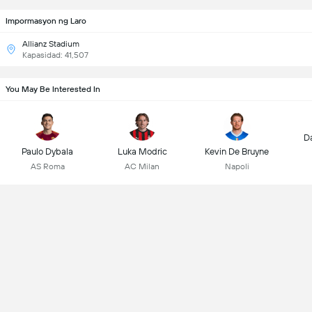
Impormasyon ng Laro
Allianz Stadium
Kapasidad: 41,507
You May Be Interested In
D
Paulo Dybala
Luka Modric
Kevin De Bruyne
AS Roma
AC Milan
Napoli