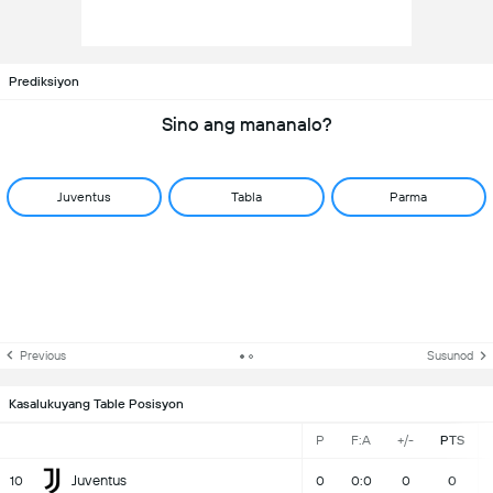
Prediksiyon
Sino ang mananalo?
Juventus
Tabla
Parma
Previous
Susunod
Kasalukuyang Table Posisyon
P
F:A
+/-
PTS
Juventus
10
0
0:0
0
0