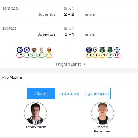
30/10/2024
Serie A
2 - 2
Juventus
Parma
21/04/2021
Serie A
3 - 1
Juventus
Parma
1
-
2
0
-
1
2
-
0
0
-
1
0
-
0
1
-
1
1
-
1
0
-
0
1
-
0
1
-
0
Tingnan Lahat
Key Players
attacker
midfielders
taga-depensa
Kenan Yıldız
Mateo
Pellegrino