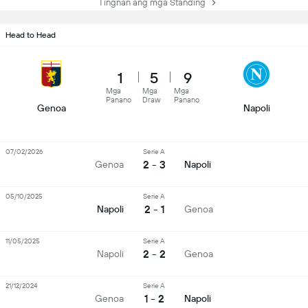
Tingnan ang mga Standing
Head to Head
1
5
9
Mga
Mga
Mga
Panano
Draw
Panano
Genoa
Napoli
07/02/2026
Serie A
2 - 3
Genoa
Napoli
05/10/2025
Serie A
2 - 1
Napoli
Genoa
11/05/2025
Serie A
2 - 2
Napoli
Genoa
21/12/2024
Serie A
1 - 2
Genoa
Napoli