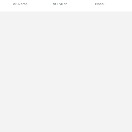
AS Roma
AC Milan
Napoli