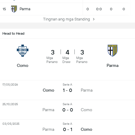
Parma
15
0
0:0
0
0
Tingnan ang mga Standing
Head to Head
3
4
3
Mga
Mga
Mga
Panano
Draw
Panano
Como
Parma
17/05/2026
Serie A
1 - 0
Como
Parma
25/10/2025
Serie A
0 - 0
Parma
Como
03/05/2025
Serie A
0 - 1
Parma
Como