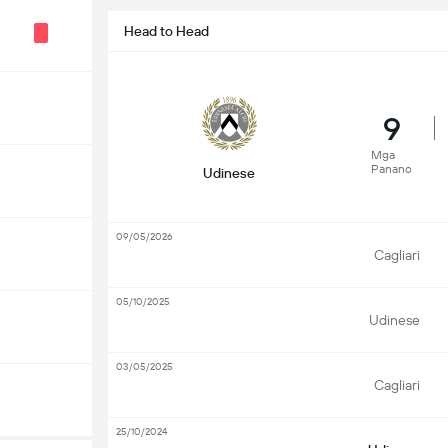
Head to Head
9
Mga
Panano
Udinese
09/05/2026
Cagliari
05/10/2025
Udinese
03/05/2025
Cagliari
25/10/2024