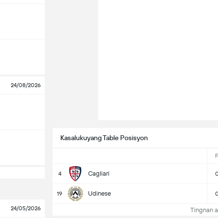
24/08/2026
Kasalukuyang Table Posisyon
Cagliari
4
Udinese
19
24/05/2026
Tingnan a