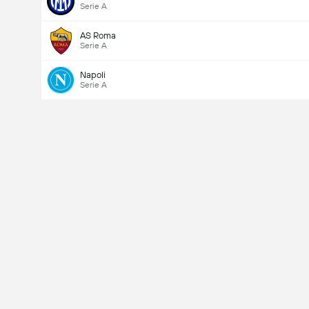
Serie A
AS Roma
Serie A
Napoli
Serie A