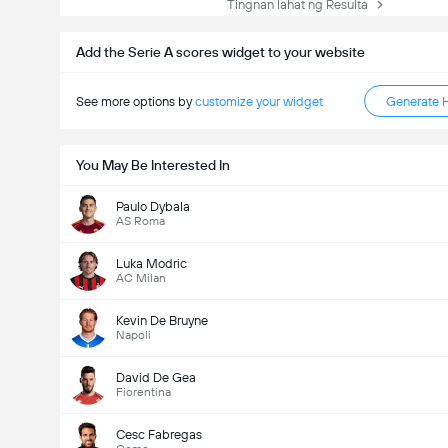
Tingnan lahat ng Resulta
Add the Serie A scores widget to your website
See more options by
customize your widget
Generate 
You May Be Interested In
Paulo Dybala
AS Roma
Luka Modric
AC Milan
Kevin De Bruyne
Napoli
David De Gea
Fiorentina
Cesc Fabregas