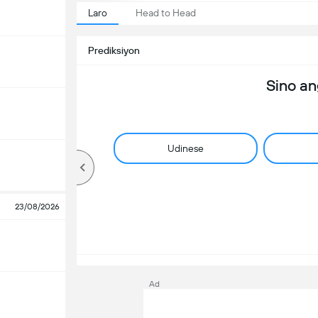
Laro
Head to Head
Prediksiyon
Sino a
Udinese
23/08/2026
Ad