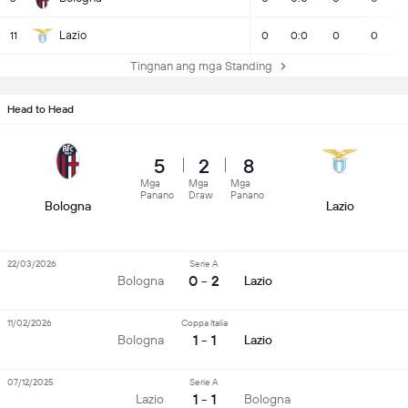
Lazio
11
0
0:0
0
0
Tingnan ang mga Standing
Head to Head
5
2
8
Mga
Mga
Mga
Panano
Draw
Panano
Bologna
Lazio
22/03/2026
Serie A
0 - 2
Bologna
Lazio
11/02/2026
Coppa Italia
1 - 1
Bologna
Lazio
07/12/2025
Serie A
1 - 1
Lazio
Bologna