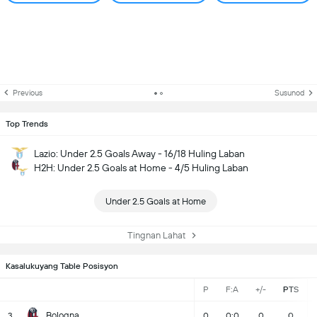
Previous
Susunod
Top Trends
Lazio: Under 2.5 Goals Away - 16/18 Huling Laban
H2H: Under 2.5 Goals at Home - 4/5 Huling Laban
Under 2.5 Goals at Home
Tingnan Lahat
Kasalukuyang Table Posisyon
P
F:A
+/-
PTS
Bologna
3
0
0:0
0
0