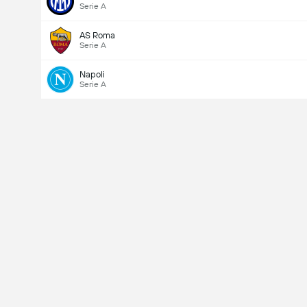
Serie A
AS Roma
Serie A
Napoli
Serie A