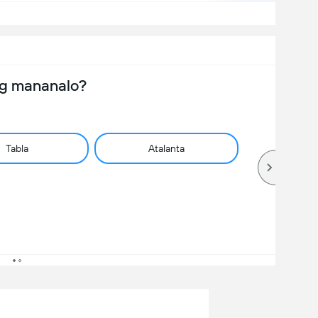
ng mananalo?
Tabla
Atalanta