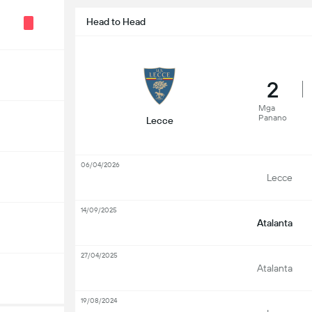
Head to Head
2
Mga
Panano
Lecce
06/04/2026
Lecce
14/09/2025
Atalanta
27/04/2025
Atalanta
19/08/2024