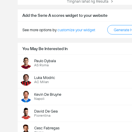
Tingnan lahat ng Resulta
Add the Serie A scores widget to your website
See more options by
customize your widget
Generate 
You May Be Interested In
Paulo Dybala
AS Roma
Luka Modric
AC Milan
Kevin De Bruyne
Napoli
David De Gea
Fiorentina
Cesc Fabregas