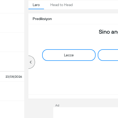
Laro
Head to Head
Prediksiyon
Sino a
Lecce
23/08/2026
Ad