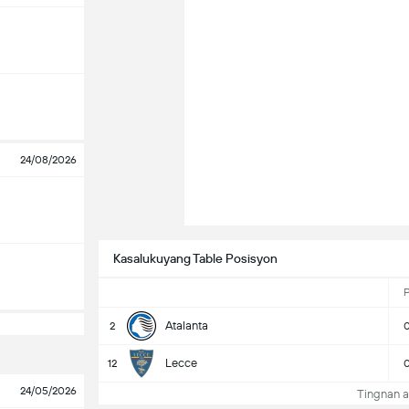
24/08/2026
Kasalukuyang Table Posisyon
Atalanta
2
Lecce
12
24/05/2026
Tingnan a