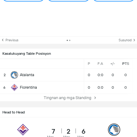
Previous
Susunod
Kasalukuyang Table Posisyon
P
F:A
+/-
PTS
Atalanta
2
0
0:0
0
0
Fiorentina
6
0
0:0
0
0
Tingnan ang mga Standing
Head to Head
7
2
6