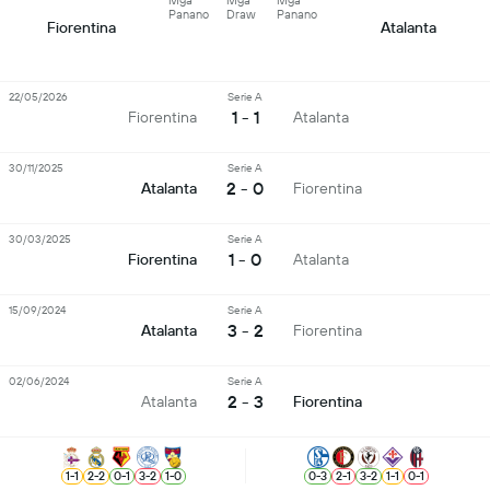
Mga
Mga
Mga
Panano
Draw
Panano
Fiorentina
Atalanta
22/05/2026
Serie A
1 - 1
Fiorentina
Atalanta
30/11/2025
Serie A
2 - 0
Atalanta
Fiorentina
30/03/2025
Serie A
1 - 0
Fiorentina
Atalanta
15/09/2024
Serie A
3 - 2
Atalanta
Fiorentina
02/06/2024
Serie A
2 - 3
Atalanta
Fiorentina
1
-
1
2
-
2
0
-
1
3
-
2
1
-
0
0
-
3
2
-
1
3
-
2
1
-
1
0
-
1