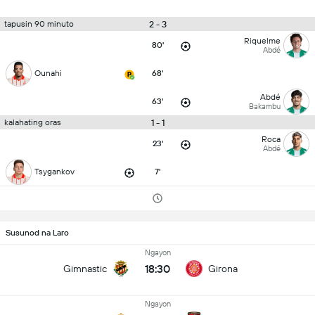
2 - 3
tapusin 90 minuto
Riquelme
80'
Abdé
Ounahi
68'
Abdé
63'
Bakambu
1 - 1
kalahating oras
Roca
23'
Abdé
Tsygankov
7'
Susunod na Laro
Ngayon
18:30
Gimnastic
Girona
Ngayon