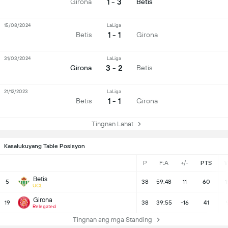
1 - 3
Girona
Betis
15/08/2024
LaLiga
1 - 1
Betis
Girona
31/03/2024
LaLiga
3 - 2
Girona
Betis
21/12/2023
LaLiga
1 - 1
Betis
Girona
Tingnan Lahat
Kasalukuyang Table Posisyon
P
F:A
+/-
PTS
Betis
5
38
59:48
11
60
1
UCL
Girona
19
38
39:55
-16
41
Relegated
Tingnan ang mga Standing