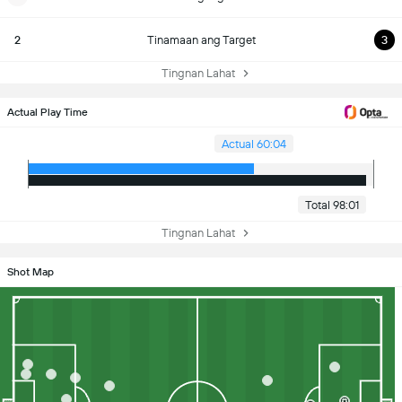
2
Tinamaan ang Target
3
Tingnan Lahat
Actual Play Time
Actual 60:04
Total 98:01
Tingnan Lahat
Shot Map