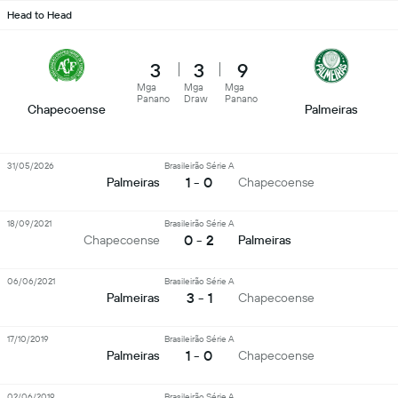
Head to Head
3
3
9
Mga
Mga
Mga
Panano
Draw
Panano
Chapecoense
Palmeiras
31/05/2026
Brasileirão Série A
1 - 0
Palmeiras
Chapecoense
18/09/2021
Brasileirão Série A
0 - 2
Chapecoense
Palmeiras
06/06/2021
Brasileirão Série A
3 - 1
Palmeiras
Chapecoense
17/10/2019
Brasileirão Série A
1 - 0
Palmeiras
Chapecoense
02/06/2019
Brasileirão Série A