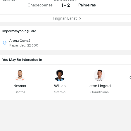
1 - 2
Chapecoense
Palmeiras
Tingnan Lahat
Impormasyon ng Laro
Arena Condá
Kapasidad: 22,600
You May Be Interested In
Neymar
Willian
Jesse Lingard
Santos
Gremio
Corinthians