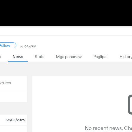
Follow
64.69M
s
News
Stats
Mga pananaw
Paglipat
Histor
xtures
22/08/2026
No recent news. Che