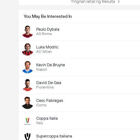
Tingnan lahat ng Resulta
You May Be Interested In
Paulo Dybala
AS Roma
Luka Modric
AC Milan
Kevin De Bruyne
Napoli
David De Gea
Fiorentina
Cesc Fabregas
Como
Coppa Italia
Italy
Supercoppa Italiana