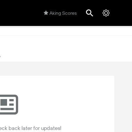
Aking Scores
y
ck back later for updates!