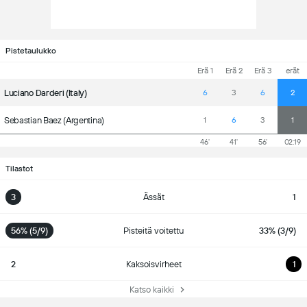
Pistetaulukko
Erä 1
Erä 2
Erä 3
erät
Luciano Darderi (Italy)
6
3
6
2
Sebastian Baez (Argentina)
1
6
3
1
46'
41'
56'
02:19
Tilastot
3
Ässät
1
56% (5/9)
Pisteitä voitettu
33% (3/9)
2
Kaksoisvirheet
1
Katso kaikki