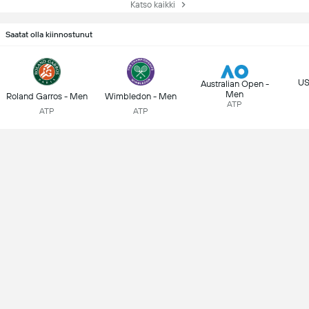
Katso kaikki
Saatat olla kiinnostunut
US
Australian Open -
Men
Roland Garros - Men
Wimbledon - Men
ATP
ATP
ATP