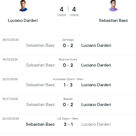
4
4
Voitot
Voitot
Luciano Darderi
Sebastian Baez
28/02/2026
Santiago
0 - 2
Sebastian Baez
Luciano Darderi
14/02/2026
Buenos Aires
0 - 2
Sebastian Baez
Luciano Darderi
22/01/2026
Australian Open - Men
1 - 3
Sebastian Baez
Luciano Darderi
18/07/2025
Bastad
0 - 2
Sebastian Baez
Luciano Darderi
26/08/2024
US Open - Men
3 - 1
Sebastian Baez
Luciano Darderi