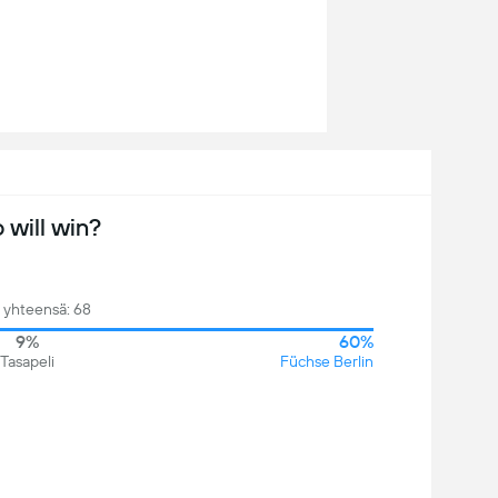
will win?
 yhteensä: 68
9%
60%
Tasapeli
Füchse Berlin