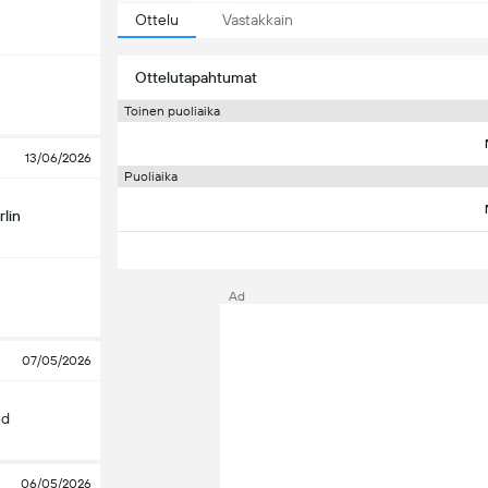
Ottelu
Vastakkain
Ottelutapahtumat
Toinen puoliaika
13/06/2026
Puoliaika
lin
Ad
07/05/2026
ed
06/05/2026