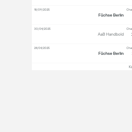
18/09/2025
Cha
Füchse Berlin
30/04/2025
Cha
AaB Handbold
24/04/2025
Cha
Füchse Berlin
Kat