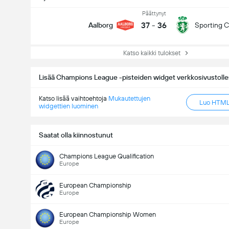
Päättynyt
37
-
36
Aalborg
Sporting 
Katso kaikki tulokset
Lisää Champions League -pisteiden widget verkkosivustolle
Katso lisää vaihtoehtoja
Mukautettujen
Luo HTML-
widgettien luominen
Saatat olla kiinnostunut
Champions League Qualification
Europe
European Championship
Europe
European Championship Women
Europe