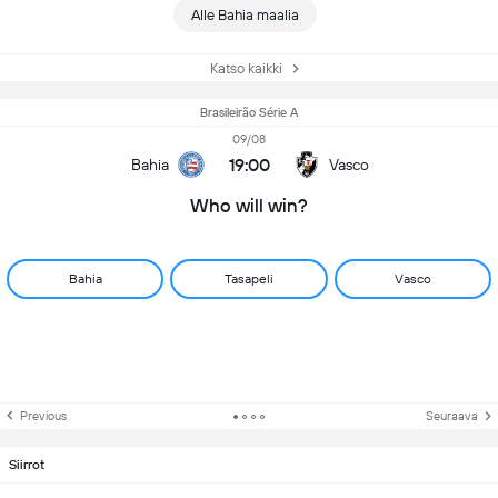
Alle Bahia maalia
Katso kaikki
Brasileirão Série A
09/08
19:00
Bahia
Vasco
Who will win?
Bahia
Tasapeli
Vasco
Previous
Seuraava
Siirrot