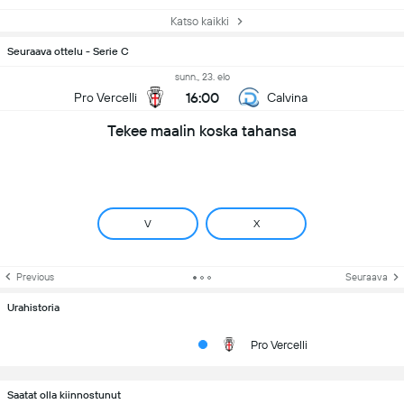
Katso kaikki
Seuraava ottelu - Serie C
sunn., 23. elo
16:00
Pro Vercelli
Calvina
Tekee maalin koska tahansa
V
X
Previous
Seuraava
Urahistoria
Pro Vercelli
Saatat olla kiinnostunut