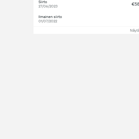
Siirto
€5
27/06/2023
Ilmainen siirto
01/07/2022
Näyt