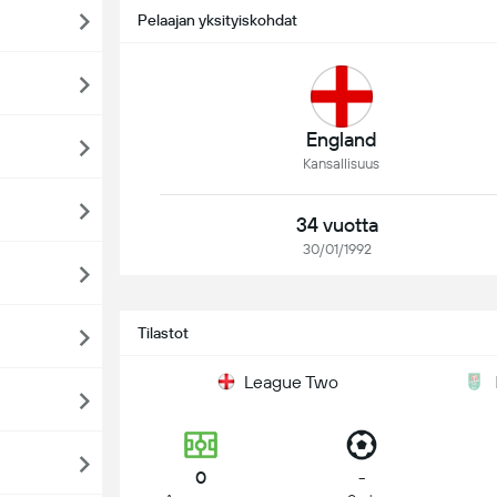
Pelaajan yksityiskohdat
England
Kansallisuus
34 vuotta
30/01/1992
Tilastot
League Two
0
-