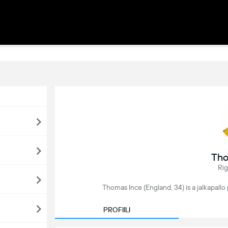
Tho
Ri
Thomas Ince (England, 34) is a jalkapallo
PROFIILI