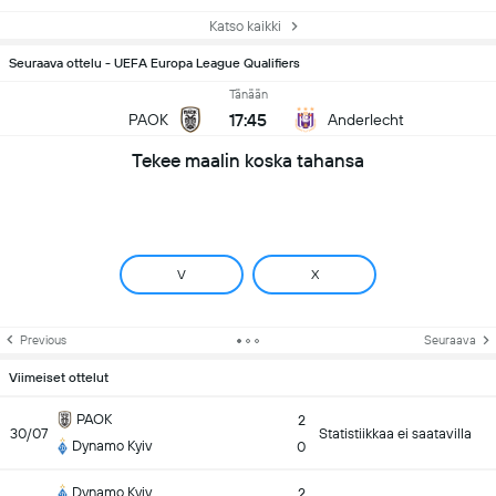
Katso kaikki
Seuraava ottelu - UEFA Europa League Qualifiers
Tänään
17:45
PAOK
Anderlecht
Tekee maalin koska tahansa
V
X
Previous
Seuraava
Viimeiset ottelut
PAOK
2
30/07
Statistiikkaa ei saatavilla
Dynamo Kyiv
0
Dynamo Kyiv
2