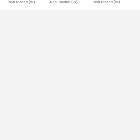
Real Madrid (W)
Real Madrid (W)
Real Madrid (W)