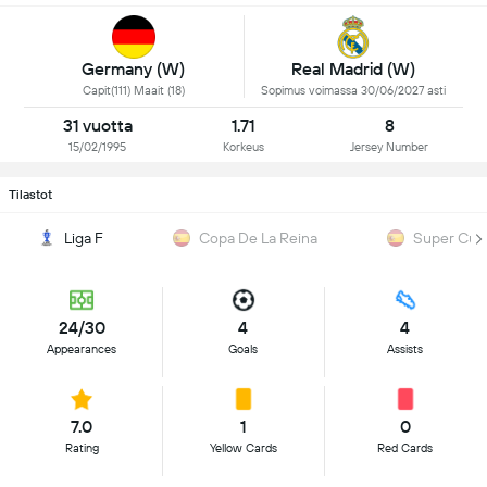
Germany (W)
Real Madrid (W)
Capit(111) Maait (18)
Sopimus voimassa 30/06/2027 asti
31 vuotta
1.71
8
15/02/1995
Korkeus
Jersey Number
Tilastot
Liga F
Copa De La Reina
Super Cup
24/30
4
4
Appearances
Goals
Assists
7.0
1
0
Rating
Yellow Cards
Red Cards