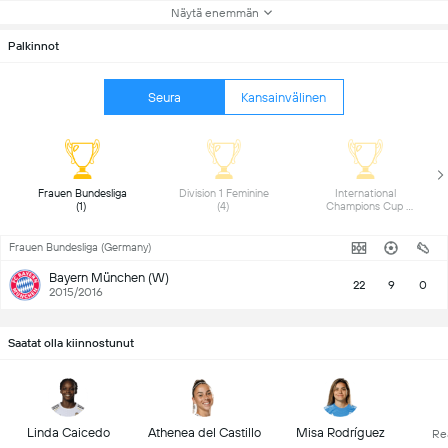
Näytä enemmän
Palkinnot
Seura
Kansainvälinen
 Frauen Bundesliga 
 Division 1 Feminine 
 International 
(1) 
(4) 
Champions Cup 
Women (1) 
Frauen Bundesliga (Germany)
Bayern München (W)
22
9
0
2015/2016
Saatat olla kiinnostunut
Linda Caicedo
Athenea del Castillo
Misa Rodríguez
Re