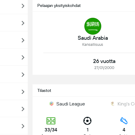
Pelaajan yksityiskohdat
Saudi Arabia
Kansallisuus
26 vuotta
27/01/2000
Tilastot
Saudi League
King's 
33/34
1
4