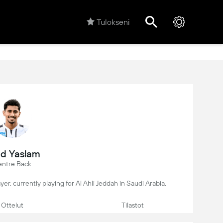
Tulokseni
d Yaslam
ntre Back
ayer, currently playing for Al Ahli Jeddah in Saudi Arabia.
Ottelut
Tilastot