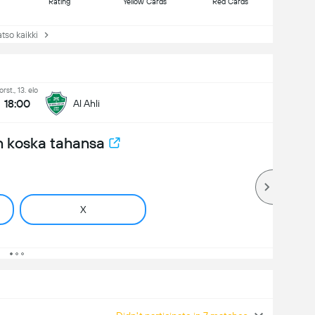
Rating
Yellow Cards
Red Cards
so kaikki
orst., 13. elo
18:00
Al Ahli
n koska tahansa
X