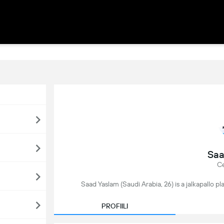
Saa
Ce
Saad Yaslam (Saudi Arabia, 26) is a jalkapallo pl
PROFIILI