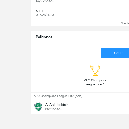
10/09/2025
Siirto
07/09/2023
Näyt
Palkinnot
Seura
 AFC Champions 
League Elite (1) 
AFC Champions League Elite (Asia)
Al Ahli Jeddah
2024/2025