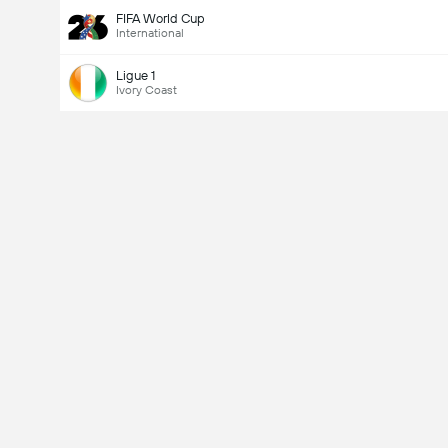
FIFA World Cup
International
Ligue 1
Ivory Coast