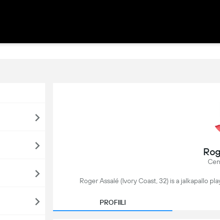
Rog
Cen
Roger Assalé (Ivory Coast, 32) is a jalkapallo pl
PROFIILI