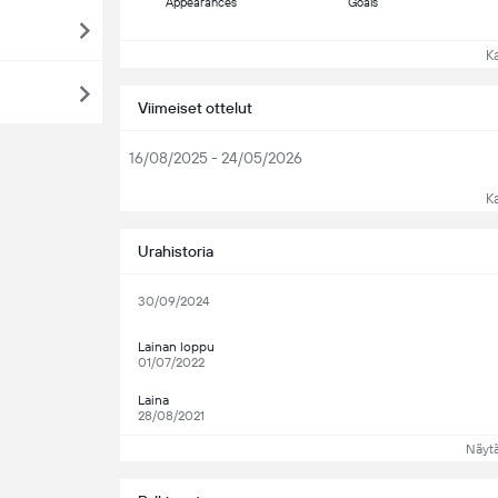
Appearances
Goals
Kat
Viimeiset ottelut
16/08/2025 - 24/05/2026
Kat
Urahistoria
30/09/2024
Lainan loppu
01/07/2022
Laina
28/08/2021
Näyt