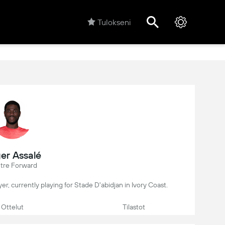
Tulokseni
er Assalé
tre Forward
ayer, currently playing for Stade D'abidjan in Ivory Coast.
Ottelut
Tilastot