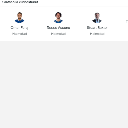
Saatat olla kiinnostunut
E
Omar Faraj
Rocco Ascone
Stuart Baxter
Halmstad
Halmstad
Halmstad