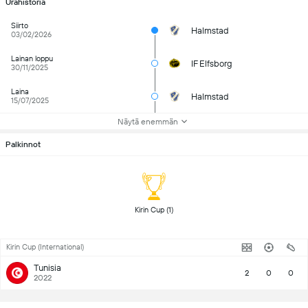
Urahistoria
Siirto
Halmstad
03/02/2026
Lainan loppu
IF Elfsborg
30/11/2025
Laina
Halmstad
15/07/2025
Näytä enemmän
Palkinnot
 Kirin Cup (1) 
Kirin Cup (International)
Tunisia
2
0
0
2022