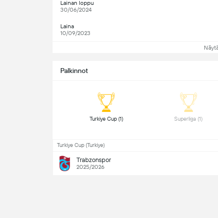
Lainan loppu
30/06/2024
Laina
10/09/2023
Näyt
Palkinnot
 Turkiye Cup (1) 
 Superliga (1) 
Turkiye Cup (Turkiye)
Trabzonspor
2025/2026