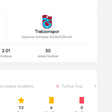
Trabzonspor
Sopimus voimassa 30/06/2028 asti
2.01
30
Korkeus
Jersey Number
a League Qualifiers
Turkiye Cup
7.3
6
0