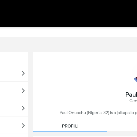
Pau
Cen
Paul Onuachu (Nigeria, 32) is a jalkapallo 
PROFIILI