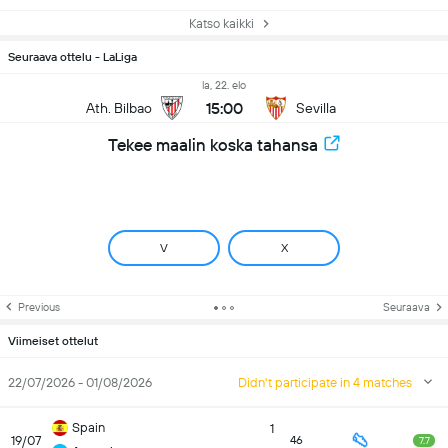
Katso kaikki
Seuraava ottelu - LaLiga
la, 22. elo
15:00
Ath. Bilbao
Sevilla
Tekee maalin koska tahansa
V
X
Previous
Seuraava
Viimeiset ottelut
22/07/2026 - 01/08/2026
Didn't participate in 4 matches
Spain
1
19/07
46
7.7