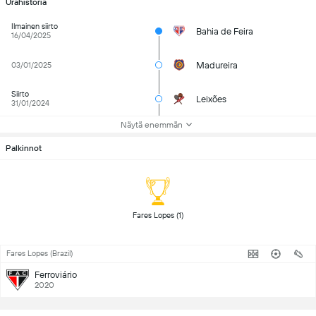
Urahistoria
Ilmainen siirto
Bahia de Feira
16/04/2025
Madureira
03/01/2025
Siirto
Leixões
31/01/2024
Näytä enemmän
Palkinnot
 Fares Lopes (1) 
Fares Lopes (Brazil)
Ferroviário
2020