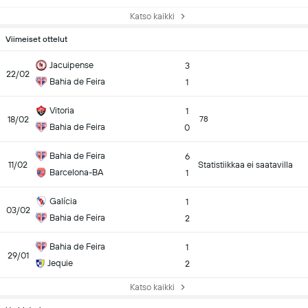
Katso kaikki
Viimeiset ottelut
Jacuipense
3
22/02
Bahia de Feira
1
Vitoria
1
18/02
78
Bahia de Feira
0
Bahia de Feira
6
11/02
Statistiikkaa ei saatavilla
Barcelona-BA
1
Galícia
1
03/02
Bahia de Feira
2
Bahia de Feira
1
29/01
Jequie
2
Katso kaikki