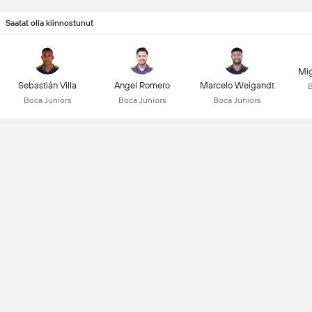
Saatat olla kiinnostunut
Mig
Sebastián Villa
Angel Romero
Marcelo Weigandt
B
Boca Juniors
Boca Juniors
Boca Juniors