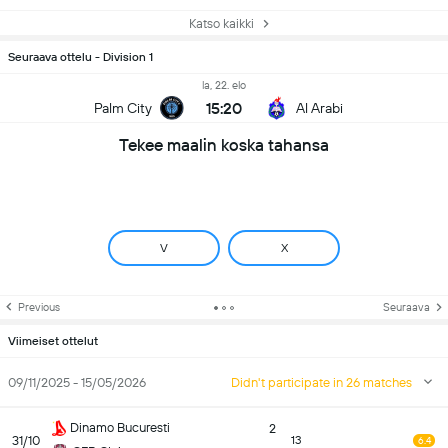
Katso kaikki
Seuraava ottelu - Division 1
la, 22. elo
15:20
Palm City
Al Arabi
Tekee maalin koska tahansa
V
X
Previous
Seuraava
Viimeiset ottelut
09/11/2025 - 15/05/2026
Didn't participate in 26 matches
Dinamo Bucuresti
2
31/10
13
6.4