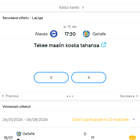
Katso kaikki
Seuraava ottelu - LaLiga
la, 15. elo
17:30
Alaves
Getafe
Tekee maalin koska tahansa
V
X
Previous
Seuraava
Viimeiset ottelut
26/01/2026 - 06/08/2026
Didn't participate in 23 matches
Getafe
0
18/01
19
6.2