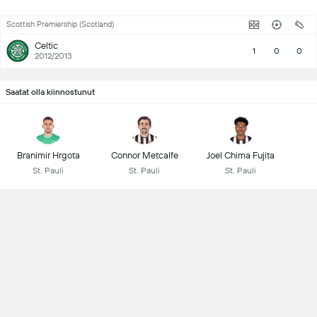
Scottish Premiership (Scotland)
Celtic
1
0
0
2012/2013
Saatat olla kiinnostunut
Branimir Hrgota
Connor Metcalfe
Joel Chima Fujita
St. Pauli
St. Pauli
St. Pauli