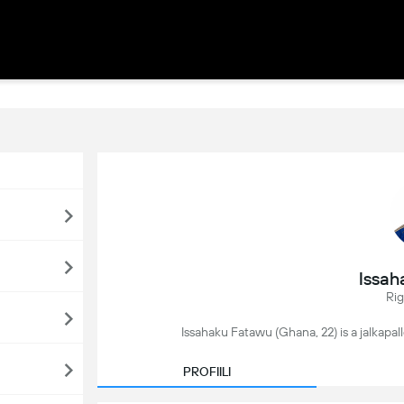
Issah
Ri
Issahaku Fatawu (Ghana, 22) is a jalkapall
PROFIILI