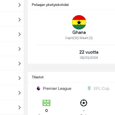
Pelaajan yksityiskohdat
Ghana
Capit(32) Maait (3)
22 vuotta
08/03/2004
Tilastot
Premier League
EFL Cup
0
-