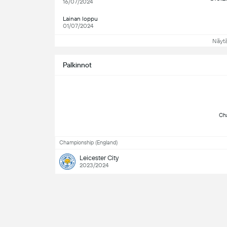
16/07/2024
Lainan loppu
01/07/2024
Näyt
Palkinnot
Championship (England)
Leicester City
2023/2024