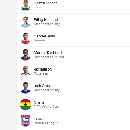
Daizen Maeda
Ipswich
Erling Haaland
Manchester City
Gabriel Jesus
Arsenal
Marcus Rashford
Manchester United
Richarlison
Tottenham
Jack Grealish
Manchester City
Ghana
FIFA World Cup
Ipswich
Premier League