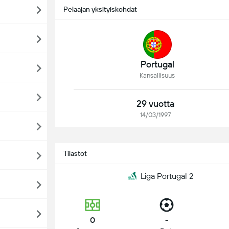
Pelaajan yksityiskohdat
Portugal
Kansallisuus
29 vuotta
14/03/1997
Tilastot
Liga Portugal 2
0
-