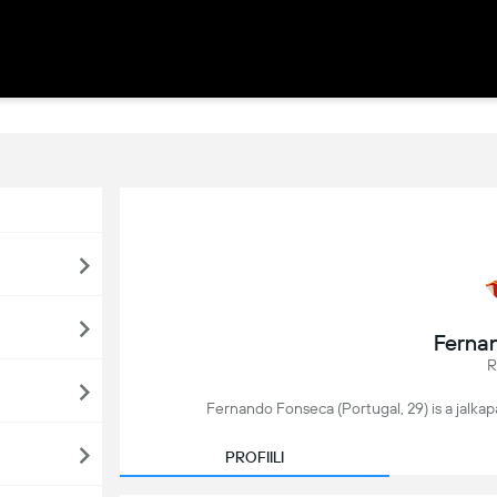
Ferna
R
Fernando Fonseca (Portugal, 29) is a jalkapa
PROFIILI