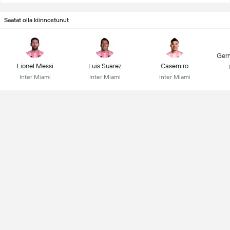
Saatat olla kiinnostunut
Ger
Lionel Messi
Luis Suarez
Casemiro
Inter Miami
Inter Miami
Inter Miami