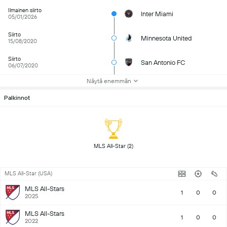
Ilmainen siirto
Inter Miami
05/01/2026
Siirto
Minnesota United
15/08/2020
Siirto
San Antonio FC
06/07/2020
Näytä enemmän
Palkinnot
 MLS All-Star (2) 
MLS All-Star (USA)
MLS All-Stars
1
0
0
2025
MLS All-Stars
1
0
0
2022