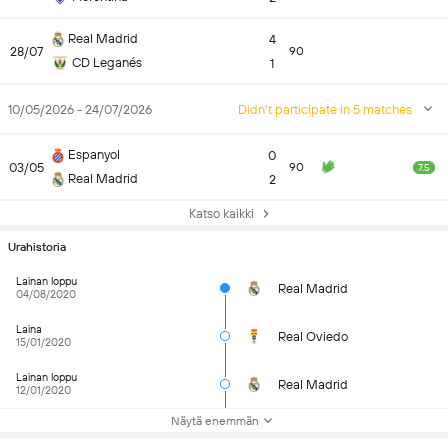
Real Madrid
4
28/07
90
CD Leganés
1
10/05/2026 - 24/07/2026
Didn't participate in 5 matches
Espanyol
0
03/05
90
7.5
Real Madrid
2
Katso kaikki
Urahistoria
Lainan loppu
Real Madrid
04/08/2020
Laina
Real Oviedo
15/01/2020
Lainan loppu
Real Madrid
12/01/2020
Näytä enemmän