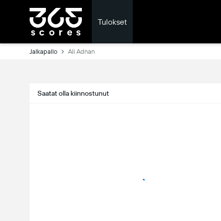
Tulokset
Jalkapallo
Ali Adnan
Saatat olla kiinnostunut