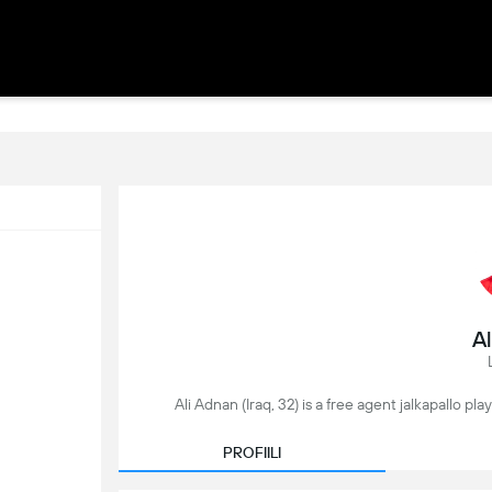
A
Ali Adnan (Iraq, 32) is a free agent jalkapallo p
PROFIILI