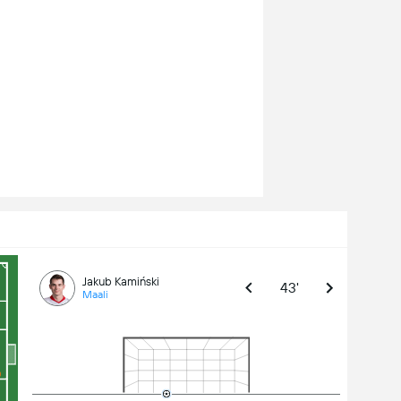
Jakub Kamiński
43'
Maali