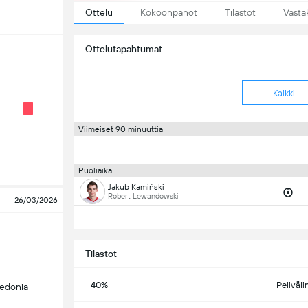
Ottelu
Kokoonpanot
Tilastot
Vasta
Ottelutapahtumat
Kaikki
Viimeiset 90 minuuttia
Puoliaika
Jakub Kamiński
Robert Lewandowski
26/03/2026
Tilastot
40%
Peliväli
edonia