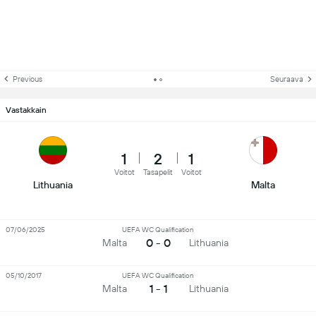
Previous
Seuraava
Vastakkain
1
2
1
Voitot
Tasapelit
Voitot
Lithuania
Malta
07/06/2025
UEFA WC Qualification
0 - 0
Malta
Lithuania
05/10/2017
UEFA WC Qualification
1 - 1
Malta
Lithuania