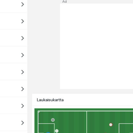
Ad
Laukaisukartta