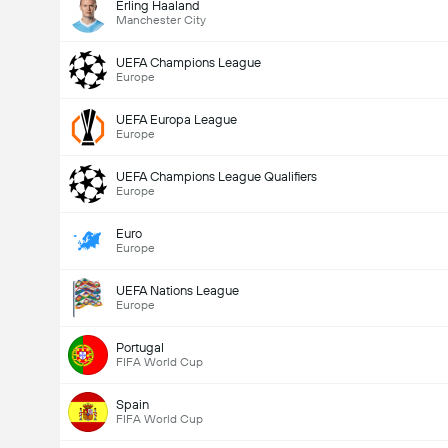
Erling Haaland
Manchester City
UEFA Champions League
Europe
UEFA Europa League
Europe
UEFA Champions League Qualifiers
Europe
Euro
Europe
UEFA Nations League
Europe
Portugal
FIFA World Cup
Spain
FIFA World Cup
Ottelussa maaleja yhteensä (2.5)