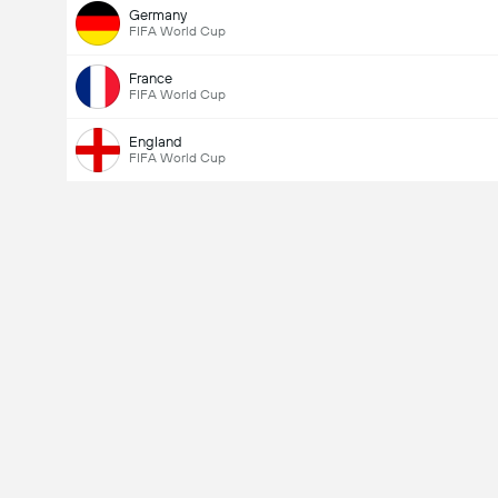
Germany
FIFA World Cup
Ääniä yhteensä: 1,531
France
FIFA World Cup
England
FIFA World Cup