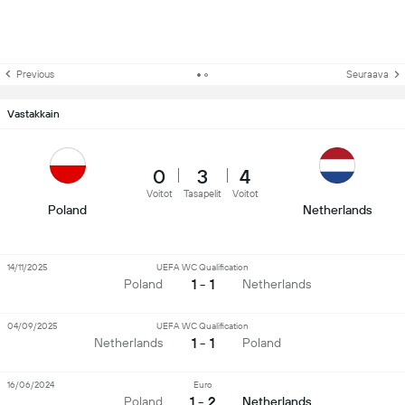
Previous
Seuraava
Vastakkain
0
3
4
Voitot
Tasapelit
Voitot
Poland
Netherlands
14/11/2025
UEFA WC Qualification
1 - 1
Poland
Netherlands
04/09/2025
UEFA WC Qualification
1 - 1
Netherlands
Poland
16/06/2024
Euro
1 - 2
Poland
Netherlands