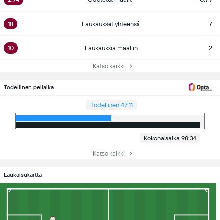
18
Laukaukset yhteensä
7
10
Laukauksia maaliin
2
Katso kaikki
Todellinen peliaika
Todellinen 47:11
Kokonaisaika 98:34
Katso kaikki
Laukaisukartta