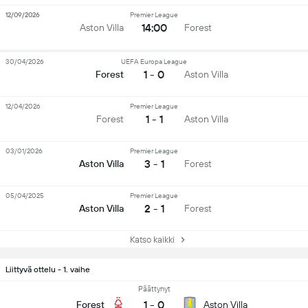
12/09/2026
Premier League
14:00
Aston Villa
Forest
30/04/2026
UEFA Europa League
1 - 0
Forest
Aston Villa
12/04/2026
Premier League
1 - 1
Forest
Aston Villa
03/01/2026
Premier League
3 - 1
Aston Villa
Forest
05/04/2025
Premier League
2 - 1
Aston Villa
Forest
Katso kaikki
Liittyvä ottelu - 1. vaihe
Päättynyt
1
-
0
Forest
Aston Villa